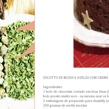
ZUCOTTO DE NOZES E AVELÃS COM CREME
Ingredientes
1 bolo de chocolate cortado em tiras finas
bolo pronto muito seco - ou mesmo usar os b
2 embalagens de preparado para chantilly (e
200 gramas de avelãs moídas