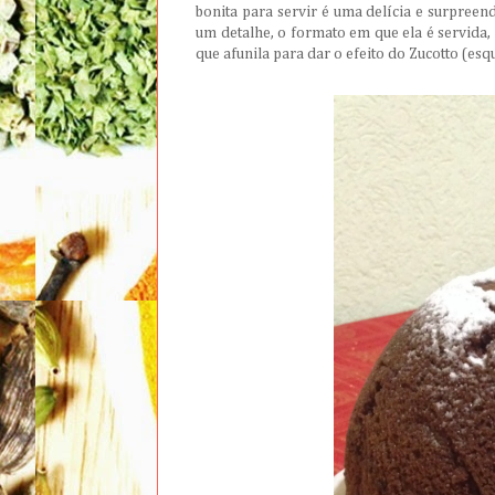
bonita para servir é uma delícia e surpreend
um detalhe, o formato em que ela é servida,
que afunila para dar o efeito do Zucotto (esq