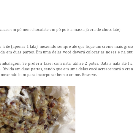
 cacau em pó nem chocolate em pó pois a massa já era de chocolate)
e leite (apenas 1 lata), mexendo sempre até que fique um creme mais gros
vida em duas partes. Em uma delas você deverá colocar as nozes e na out
mbalagem. Se preferir fazer com nata, utilize 2 potes. Bata a nata até fic
. Divida em duas partes, sendo que em uma delas você acrescentará o cre
s, mexendo bem para incorporar bem o creme. Reserve.