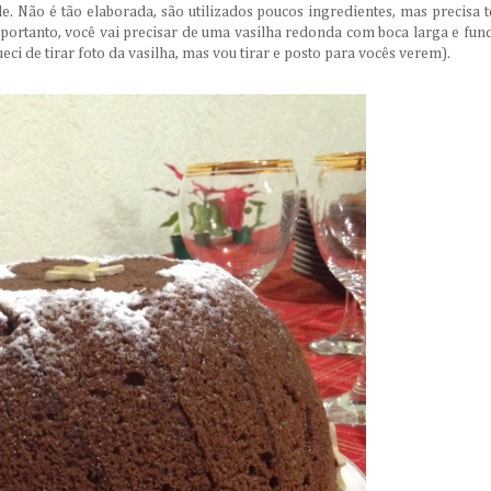
e. Não é tão elaborada, são utilizados poucos ingredientes, mas precisa t
 portanto, você vai precisar de uma vasilha redonda com boca larga e fun
ueci de tirar foto da vasilha, mas vou tirar e posto para vocês verem).