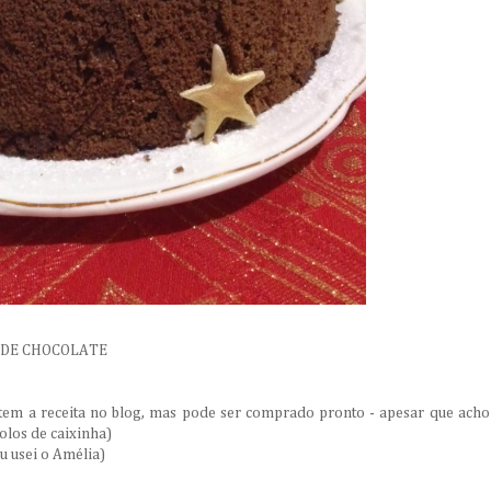
 DE CHOCOLATE
 (tem a receita no blog, mas pode ser comprado pronto - apesar que acho
olos de caixinha)
u usei o Amélia)