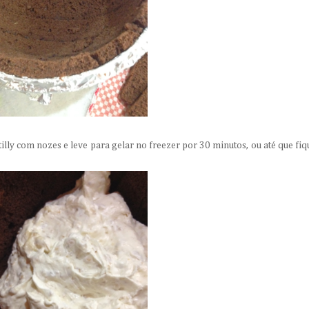
lly com nozes e leve para gelar no freezer por 30 minutos, ou até que fiq