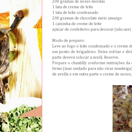
200 gramas de nozes moídas
1 lata de creme de leite
1 lata de leite condensado
200 gramas de chocolate meio amargo
1 caixinha de creme de leite
açúcar de confeiteiro para decorar (não usei
Modo de preparo:
Leve ao fogo o leite condensado e o creme d
em ponto de brigadeiro. Deixe esfriar e di
parte deverá colocar a avelã. Reserve.
Prepare o chantilly conforme instruções da e
firme (mas cuidado para não virar manteiga)
de avelãs e em outra parte o creme de noze